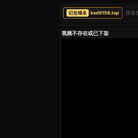
ksd9156.top
视频不存在或已下架