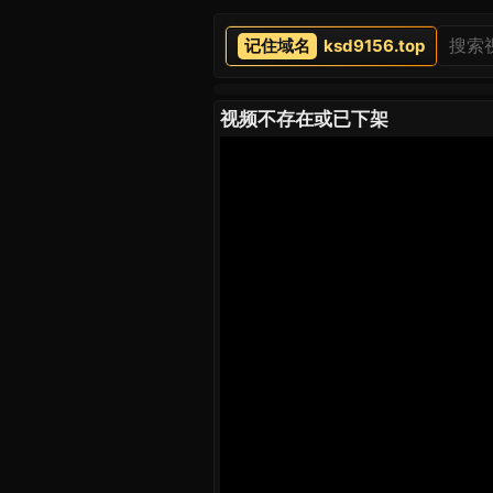
ksd9156.top
视频不存在或已下架