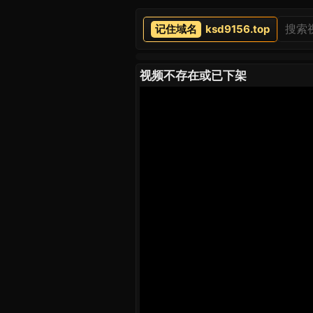
ksd9156.top
视频不存在或已下架