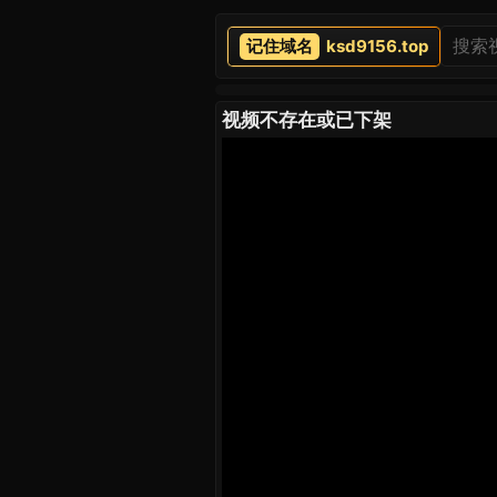
ksd9156.top
视频不存在或已下架