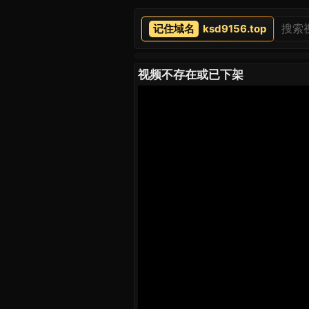
ksd9156.top
视频不存在或已下架