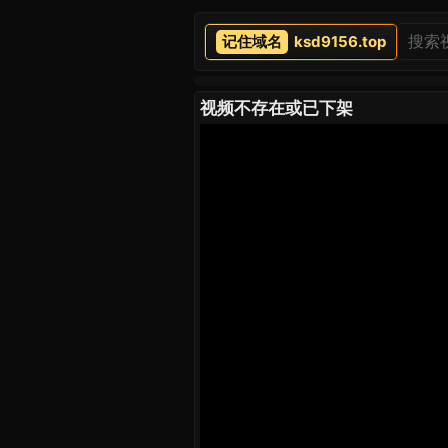
ksd9156.top
视频不存在或已下架