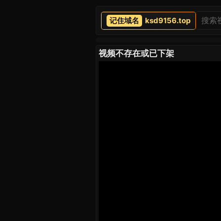
ksd9156.top
视频不存在或已下架