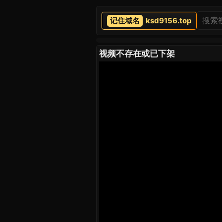
ksd9156.top
视频不存在或已下架