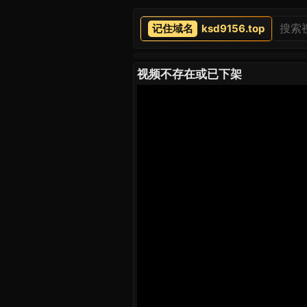
ksd9156.top
视频不存在或已下架