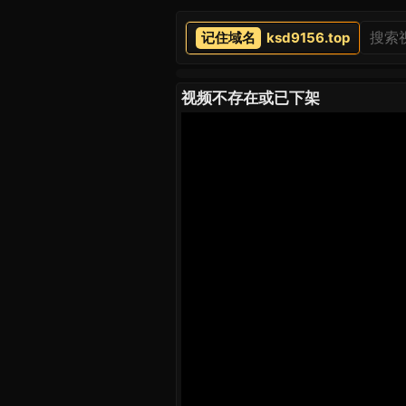
ksd9156.top
视频不存在或已下架