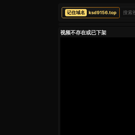
ksd9156.top
视频不存在或已下架