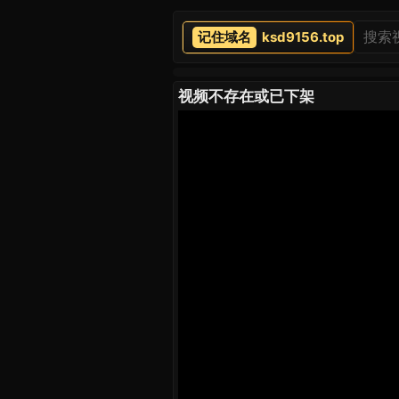
ksd9156.top
视频不存在或已下架