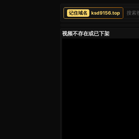
ksd9156.top
视频不存在或已下架