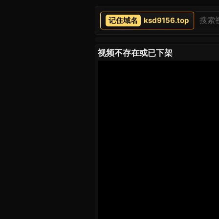
ksd9156.top
视频不存在或已下架