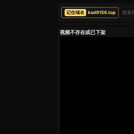
ksd9156.top
视频不存在或已下架