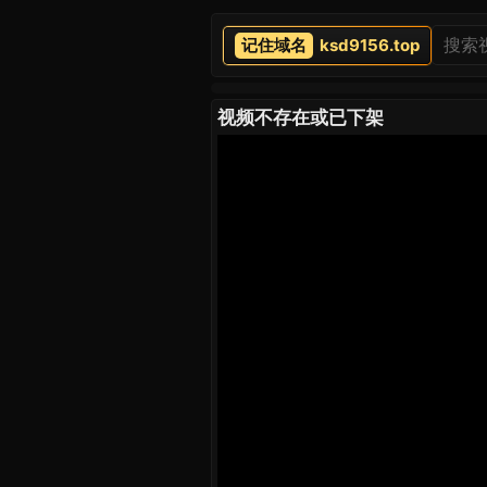
ksd9156.top
视频不存在或已下架