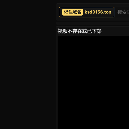
ksd9156.top
视频不存在或已下架