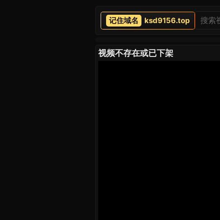
ksd9156.top
视频不存在或已下架