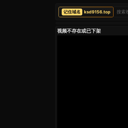
ksd9156.top
视频不存在或已下架