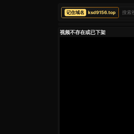
ksd9156.top
视频不存在或已下架