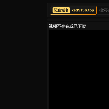
ksd9156.top
视频不存在或已下架