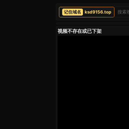
ksd9156.top
视频不存在或已下架