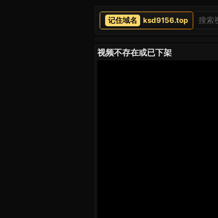
ksd9156.top
视频不存在或已下架