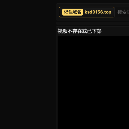
ksd9156.top
视频不存在或已下架