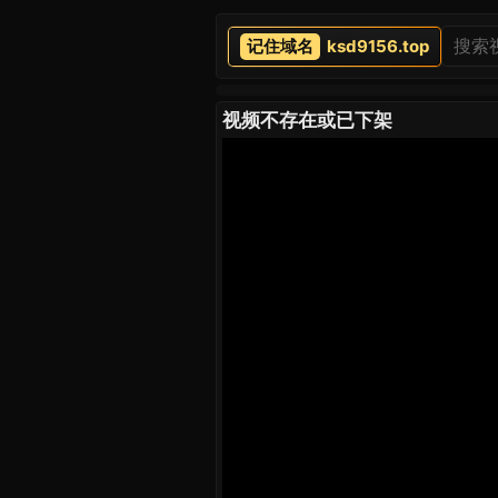
ksd9156.top
视频不存在或已下架