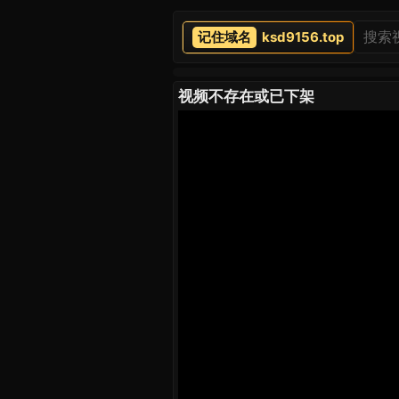
ksd9156.top
视频不存在或已下架