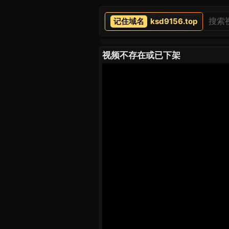
ksd9156.top
视频不存在或已下架