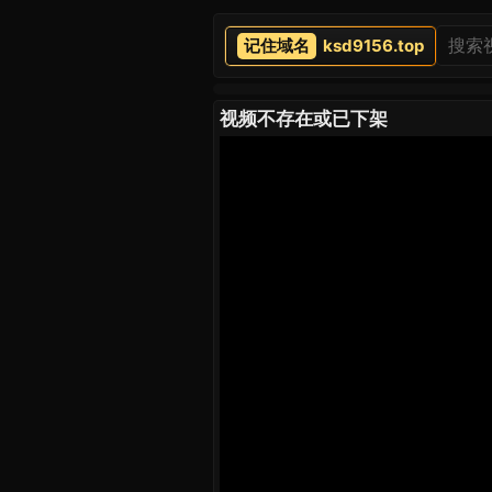
ksd9156.top
视频不存在或已下架