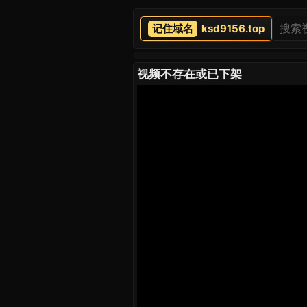
ksd9156.top
视频不存在或已下架